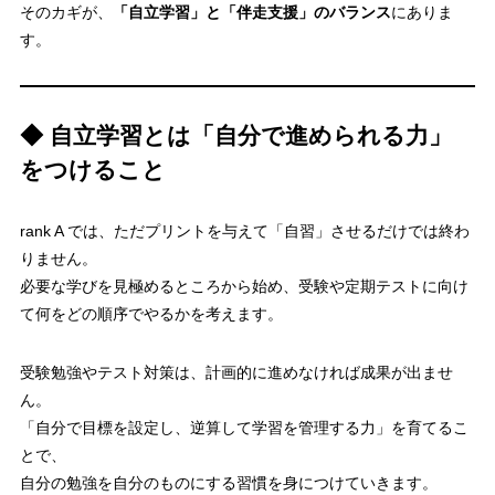
そのカギが、
「自立学習」と「伴走支援」のバランス
にありま
す。
◆ 自立学習とは「自分で進められる力」
をつけること
rank A では、ただプリントを与えて「自習」させるだけでは終わ
りません。
必要な学びを見極めるところから始め、受験や定期テストに向け
て何をどの順序でやるかを考えます。
受験勉強やテスト対策は、計画的に進めなければ成果が出ませ
ん。
「自分で目標を設定し、逆算して学習を管理する力」を育てるこ
とで、
自分の勉強を自分のものにする習慣を身につけていきます。