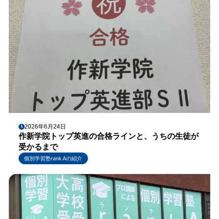
2026年6月24日
作新学院トップ英進の合格ラインと、うちの生徒が
受かるまで
個別学習塾rank Aの紹介