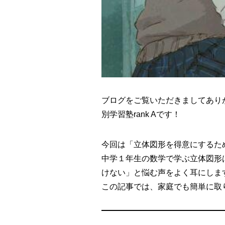
ブログをご覧いただきましてありが
別学習塾rank Aです！
今回は「立体図形を得意にするた
中学１年生の数学で学ぶ立体図形
けない」と悩む声をよく耳にしま
この記事では、家庭でも簡単に取