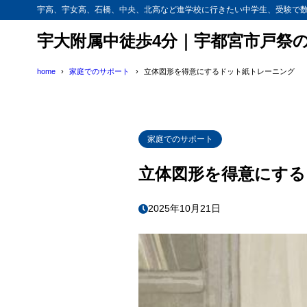
宇高、宇女高、石橋、中央、北高など進学校に行きたい中学生、受験で
宇大附属中徒歩4分｜宇都宮市戸祭の個
home
家庭でのサポート
立体図形を得意にするドット紙トレーニング
家庭でのサポート
立体図形を得意にする
2025年10月21日