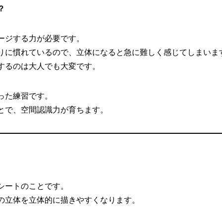
？
ージする力が必要です。
りに慣れているので、立体になると急に難しく感じてしまいま
するのは大人でも大変です。
った練習です。
とで、空間認識力が育ちます。
シートのことです。
の立体を立体的に描きやすくなります。