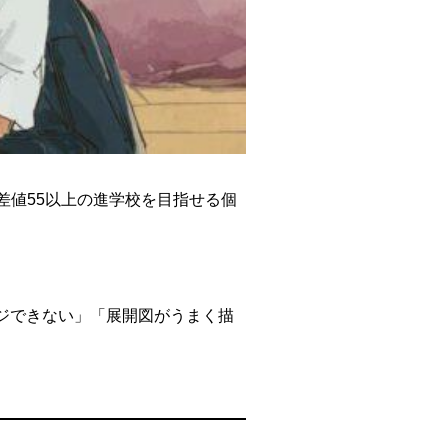
差値55以上の進学校を目指せる個
ジできない」「展開図がうまく描