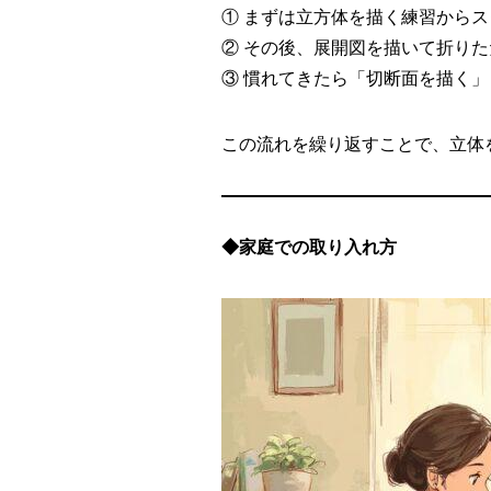
① まずは立方体を描く練習から
② その後、展開図を描いて折り
③ 慣れてきたら「切断面を描く
この流れを繰り返すことで、立体
◆家庭での取り入れ方