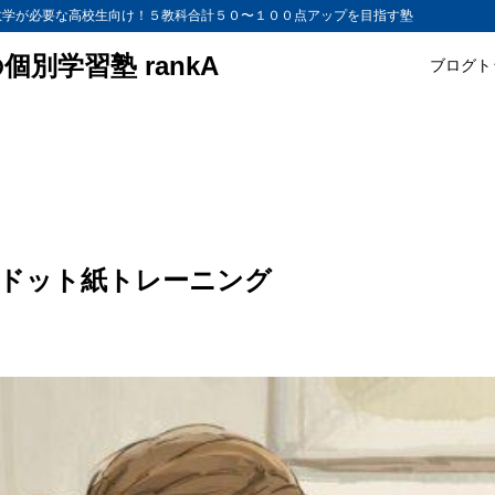
数学が必要な高校生向け！５教科合計５０〜１００点アップを目指す塾
別学習塾 rankA
ブログト
ドット紙トレーニング