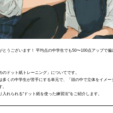
とうございます！ 平均点の中学生でも50〜100点アップで偏
めのドット紙トレーニング」についてです。
は多くの中学生が苦手にする単元で、「頭の中で立体をイメー
す。
り入れられる“ドット紙を使った練習法”をご紹介します。