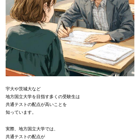
宇大や茨城大など
地方国立大学を目指す多くの受験生は
共通テストの配点が高いことを
知っています。
実際、地方国立大学では、
共通テストの配点が