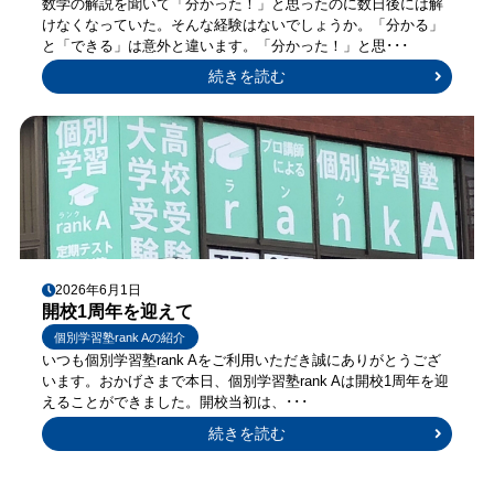
数学の解説を聞いて「分かった！」と思ったのに数日後には解
けなくなっていた。そんな経験はないでしょうか。「分かる」
と「できる」は意外と違います。「分かった！」と思･･･
続きを読む
2026年6月1日
開校1周年を迎えて
個別学習塾rank Aの紹介
いつも個別学習塾rank Aをご利用いただき誠にありがとうござ
います。おかげさまで本日、個別学習塾rank Aは開校1周年を迎
えることができました。開校当初は、･･･
続きを読む