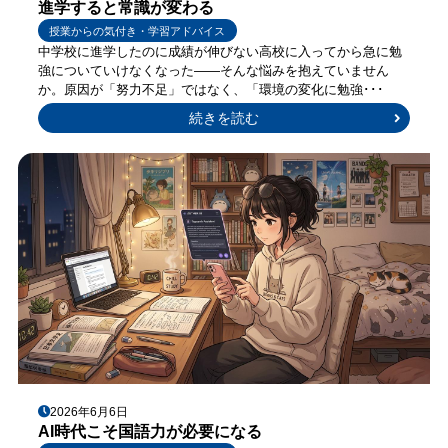
進学すると常識が変わる
授業からの気付き・学習アドバイス
中学校に進学したのに成績が伸びない高校に入ってから急に勉
強についていけなくなった——そんな悩みを抱えていません
か。原因が「努力不足」ではなく、「環境の変化に勉強･･･
続きを読む
2026年6月6日
AI時代こそ国語力が必要になる