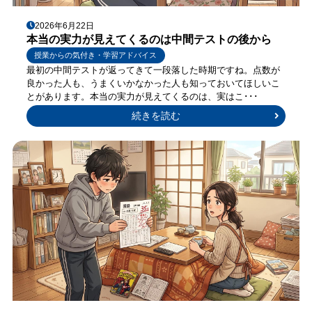
2026年6月22日
本当の実力が見えてくるのは中間テストの後から
授業からの気付き・学習アドバイス
最初の中間テストが返ってきて一段落した時期ですね。点数が
良かった人も、うまくいかなかった人も知っておいてほしいこ
とがあります。本当の実力が見えてくるのは、実はこ･･･
続きを読む