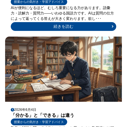
授業からの気付き・学習アドバイス
AIが便利になるほど、むしろ重要になる力があります。語彙
力・読解力・質問力——いわゆる国語力です。AIは質問の仕方
によって返ってくる答えが大きく変わります。欲し･･･
続きを読む
2026年6月4日
「分かる」と「できる」は違う
授業からの気付き・学習アドバイス