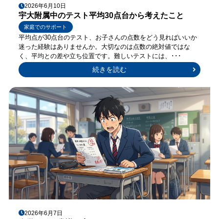
2026年6月10日
宇大附属中のテスト平均30点台から考えたこと
家庭でのサポート
平均点が30点台のテスト、お子さんの点数をどう見ればいいか
迷った経験はありませんか。大切なのは点数の絶対値ではな
く、平均との差や立ち位置です。難しいテストには、･･･
続きを読む
2026年6月7日