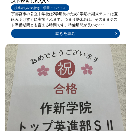
ストかもしれない
授業からの気付き・学習アドバイス
宇都宮市の公立中学校は2学期制のため1学期の期末テストは夏
休み明けすぐに実施されます。つまり夏休みは、そのままテス
ト準備期間とも言える時間です。準備期間が長いか･･･
続きを読む