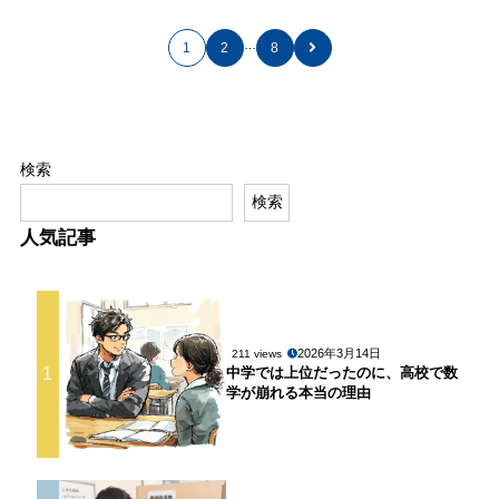
…
1
2
8
検索
検索
人気記事
2026年3月14日
211 views
1
中学では上位だったのに、高校で数
学が崩れる本当の理由