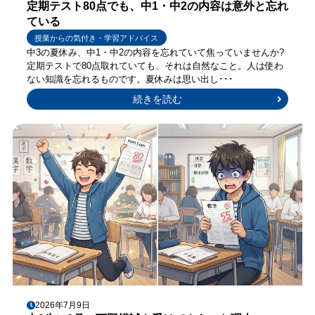
定期テスト80点でも、中1・中2の内容は意外と忘れ
ている
授業からの気付き・学習アドバイス
中3の夏休み、中1・中2の内容を忘れていて焦っていませんか?
定期テストで80点取れていても、それは自然なこと。人は使わ
ない知識を忘れるものです。夏休みは思い出し･･･
続きを読む
2026年7月9日