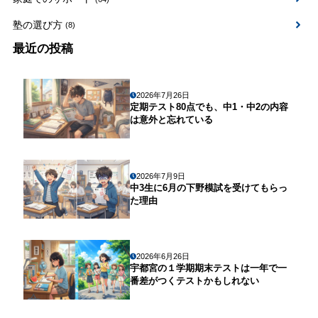
塾の選び方
(8)
最近の投稿
2026年7月26日
定期テスト80点でも、中1・中2の内容
は意外と忘れている
2026年7月9日
中3生に6月の下野模試を受けてもらっ
た理由
2026年6月26日
宇都宮の１学期期末テストは一年で一
番差がつくテストかもしれない